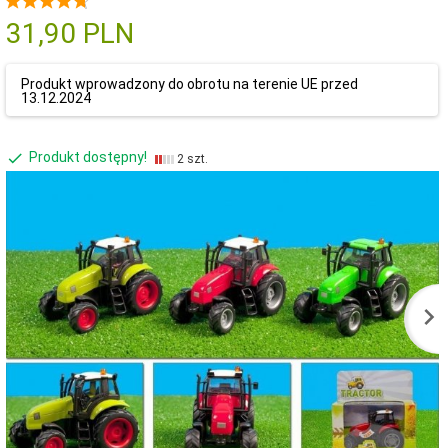
31,
90
PLN
Produkt wprowadzony do obrotu na terenie UE przed
13.12.2024
Produkt dostępny!
2 szt.