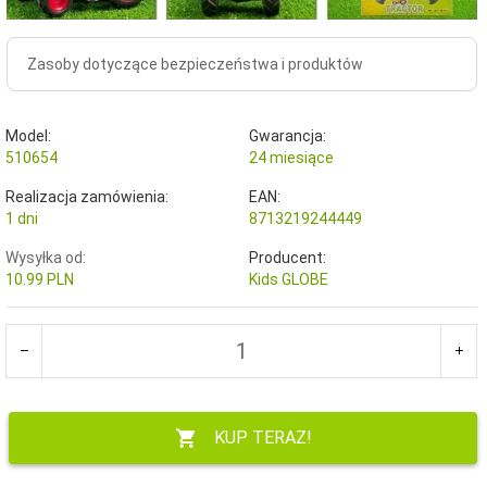
Zasoby dotyczące bezpieczeństwa i produktów
Model:
Gwarancja:
510654
24 miesiące
Realizacja zamówienia:
EAN:
1 dni
8713219244449
Wysyłka od:
Producent:
10.99 PLN
Kids GLOBE
KUP TERAZ!