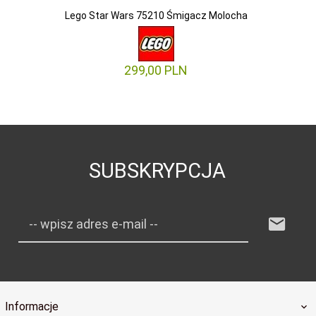
Lego Star Wars 75210 Śmigacz Molocha
299,
00
PLN
SUBSKRYPCJA
-- wpisz adres e-mail --
Informacje