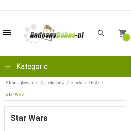
0
Kategorie
Strona główna
Dla chłopców
Klocki
LEGO
Star Wars
Star Wars