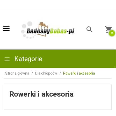
0
Kategorie
Strona główna
Dla chłopców
Rowerki i akcesoria
Rowerki i akcesoria