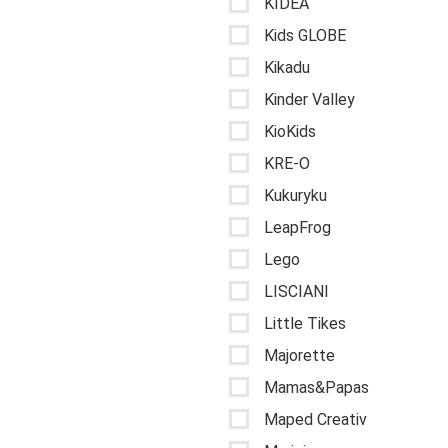
KIDEA
Kids GLOBE
Kikadu
Kinder Valley
KioKids
KRE-O
Kukuryku
LeapFrog
Lego
LISCIANI
Little Tikes
Majorette
Mamas&Papas
Maped Creativ