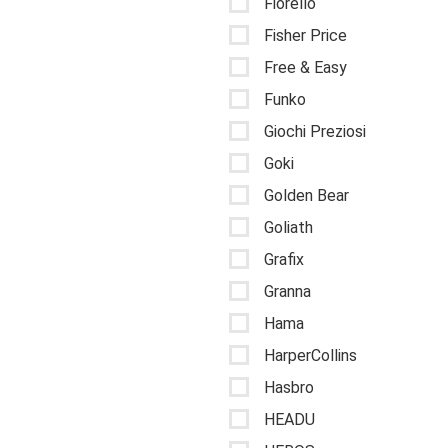
Fiorello
Fisher Price
Free & Easy
Funko
Giochi Preziosi
Goki
Golden Bear
Goliath
Grafix
Granna
Hama
HarperCollins
Hasbro
HEADU