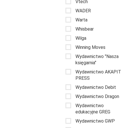
Vtech
WADER
Warta
Whisbear
Wilga
Winning Moves
Wydawnictwo "Nasza
księgarnia"
Wydawnictwo AKAPIT
PRESS
Wydawnictwo Debit
Wydawnictwo Dragon
Wydawnictwo
edukacyjne GREG
Wydawnictwo GWP