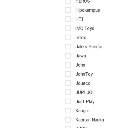
HEROS
Hipokampus
HTI
iMC Toys
Intex
Jakks Pacific
Jawa
John
JohnToy
Joueco
JUPI JO!
Just Play
Kangur
Kapitan Nauka