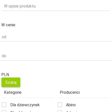
W opisie produktu:
W cenie:
od
do
PLN
Kategorie
Producenci
Dla dziewczynek
Abino