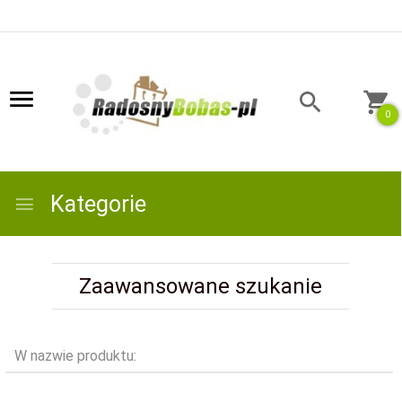
0
Kategorie
Zaawansowane szukanie
W nazwie produktu: