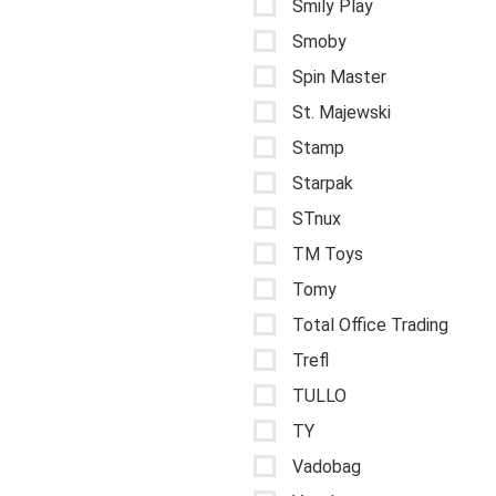
Smily Play
Smoby
Spin Master
St. Majewski
Stamp
Starpak
STnux
TM Toys
Tomy
Total Office Trading
Trefl
TULLO
TY
Vadobag