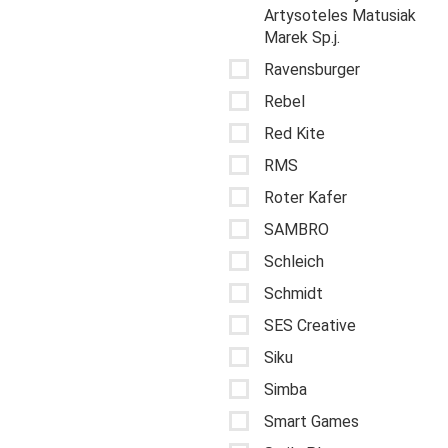
Artysoteles Matusiak
Marek Sp.j.
Ravensburger
Rebel
Red Kite
RMS
Roter Kafer
SAMBRO
Schleich
Schmidt
SES Creative
Siku
Simba
Smart Games