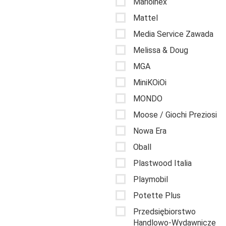
Marioinex
Mattel
Media Service Zawada
Melissa & Doug
MGA
MiniKOiOi
MONDO
Moose / Giochi Preziosi
Nowa Era
Oball
Plastwood Italia
Playmobil
Potette Plus
Przedsiębiorstwo
Handlowo-Wydawnicze