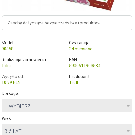
Zasoby dotyczące bezpieczeństwa i produktów
Model:
Gwarancja:
90358
24 miesiące
Realizacja zamówienia:
EAN:
1 dni
5900511903584
Wysyłka od:
Producent:
10.99 PLN
Trefl
Dla kogo:
-- WYBIERZ --
Wiek:
3-6 LAT