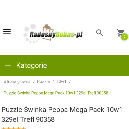
0
Kategorie
Strona główna
Puzzle
10w1
Puzzle Świnka Peppa Mega Pack 10w1 329el Trefl 90358
Puzzle Świnka Peppa Mega Pack 10w1
329el Trefl 90358