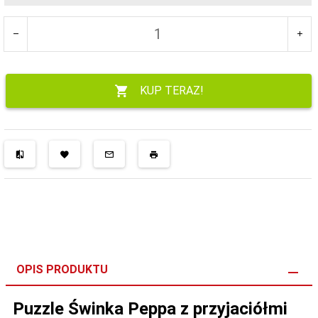
KUP TERAZ!
OPIS PRODUKTU
Puzzle Świnka Peppa z przyjaciółmi