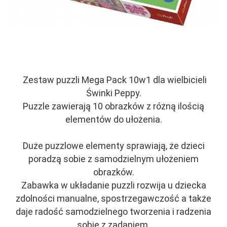
Zestaw puzzli Mega Pack 10w1 dla wielbicieli
Świnki Peppy.
Puzzle zawierają 10 obrazków z różną ilością
elementów do ułożenia.
Duże puzzlowe elementy sprawiają, że dzieci
poradzą sobie z samodzielnym ułożeniem
obrazków.
Zabawka w układanie puzzli rozwija u dziecka
zdolności manualne, spostrzegawczość a także
daje radość samodzielnego tworzenia i radzenia
sobie z zadaniem.