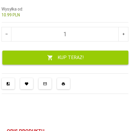
Wysyłka od:
10.99 PLN
KUP TERAZ!