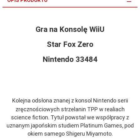
OPIS PRODUKTU
Gra na Konsolę WiiU
Star Fox Zero
Nintendo 33484
Kolejna odsłona znanej z konsol Nintendo serii
zręcznościowych strzelanin TPP w realiach
science fiction. Tytuł powstał we współpracy z
uznanym japońskim studiem Platinum Games, pod
okiem samego Shigeru Miyamoto.