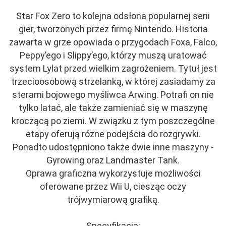
Star Fox Zero to kolejna odsłona popularnej serii
gier, tworzonych przez firmę Nintendo. Historia
zawarta w grze opowiada o przygodach Foxa, Falco,
Peppy’ego i Slippy’ego, którzy muszą uratować
system Lylat przed wielkim zagrożeniem. Tytuł jest
trzecioosobową strzelanką, w której zasiadamy za
sterami bojowego myśliwca Arwing. Potrafi on nie
tylko latać, ale także zamieniać się w maszynę
kroczącą po ziemi. W związku z tym poszczególne
etapy oferują różne podejścia do rozgrywki.
Ponadto udostępniono także dwie inne maszyny -
Gyrowing oraz Landmaster Tank.
Oprawa graficzna wykorzystuje możliwości
oferowane przez Wii U, ciesząc oczy
trójwymiarową grafiką.
Specyfikacja: