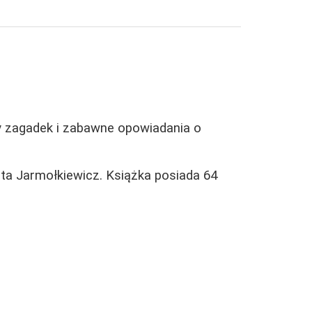
y zagadek i zabawne opowiadania o
eta Jarmołkiewicz. Książka posiada 64