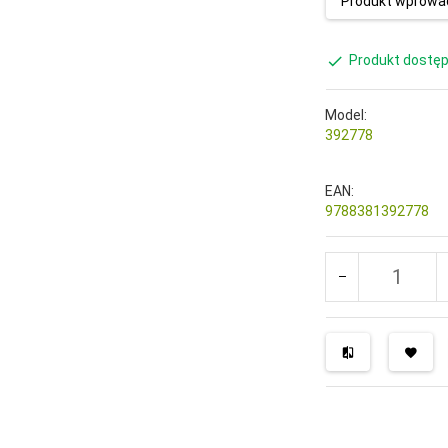
Produkt wprowad
Produkt dostęp
Model:
392778
EAN:
9788381392778