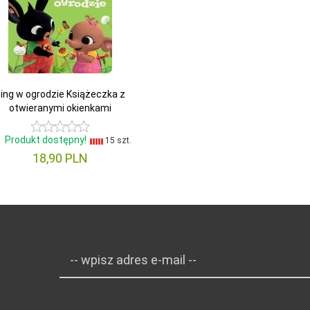
ing w ogrodzie Książeczka z
otwieranymi okienkami
Produkt dostępny!
15 szt.
18,
90
PLN
-- wpisz adres e-mail --