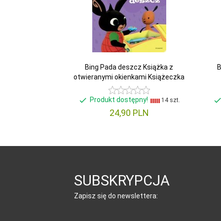
Bing Pada deszcz Książka z
B
otwieranymi okienkami Książeczka
Produkt dostępny!
14 szt.
24,
90
PLN
SUBSKRYPCJA
Zapisz się do newslettera: