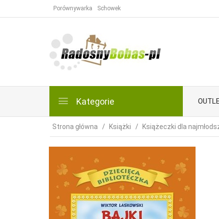
Porównywarka
Schowek
Kategorie
OUTL
Strona główna
Książki
Książeczki dla najmłods