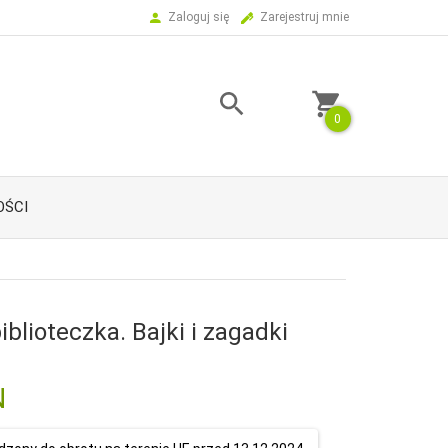
Zaloguj się
Zarejestruj mnie
0
ŚCI
iblioteczka. Bajki i zagadki
N