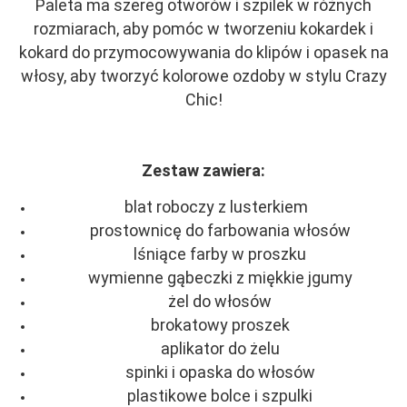
Paleta ma szereg otworów i szpilek w różnych
rozmiarach, aby pomóc w tworzeniu kokardek i
kokard do przymocowywania do klipów i opasek na
włosy, aby tworzyć kolorowe ozdoby w stylu Crazy
Chic!
Zestaw zawiera:
blat roboczy z lusterkiem
prostownicę do farbowania włosów
lśniące farby w proszku
wymienne gąbeczki z miękkie jgumy
żel do włosów
brokatowy proszek
aplikator do żelu
spinki i opaska do włosów
plastikowe bolce i szpulki