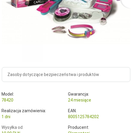
Zasoby dotyczące bezpieczeństwa i produktów
Model:
Gwarancja:
78420
24 miesiące
Realizacja zamówienia:
EAN:
1 dni
8005125784202
Wysyłka od:
Producent: