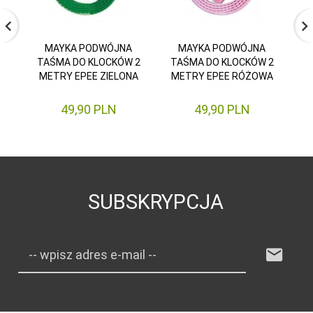
MAYKA PODWÓJNA
MAYKA PODWÓJNA
TAŚMA DO KLOCKÓW 2
TAŚMA DO KLOCKÓW 2
T
METRY EPEE ZIELONA
METRY EPEE RÓŻOWA
49,
90
PLN
49,
90
PLN
SUBSKRYPCJA
-- wpisz adres e-mail --