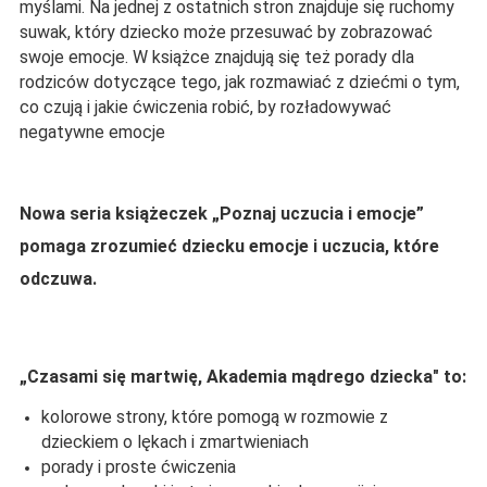
myślami. Na jednej z ostatnich stron znajduje się ruchomy
suwak, który dziecko może przesuwać by zobrazować
swoje emocje. W książce znajdują się też porady dla
rodziców dotyczące tego, jak rozmawiać z dziećmi o tym,
co czują i jakie ćwiczenia robić, by rozładowywać
negatywne emocje
Nowa seria książeczek „Poznaj uczucia i emocje”
pomaga zrozumieć dziecku emocje i uczucia, które
odczuwa.
„
Czasami się martwię,
Akademia mądrego dziecka" to:
kolorowe strony, które pomogą w rozmowie z
dzieckiem o lękach i zmartwieniach
porady i proste ćwiczenia