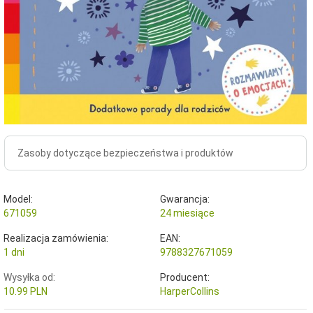
Zasoby dotyczące bezpieczeństwa i produktów
Model:
Gwarancja:
671059
24 miesiące
Realizacja zamówienia:
EAN:
1 dni
9788327671059
Wysyłka od:
Producent:
10.99 PLN
HarperCollins