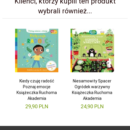
Klienci, którzy kupili ten produkt
wybrali również...
Kiedy czuję radość
Niesamowity Spacer
Poznaj emocje
Ogródek warzywny
Książeczka Ruchoma
Książeczka Ruchoma
Akademia
Akademia
29,
90
PLN
24,
90
PLN