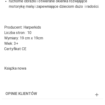
ruchome obrazki i otwierane okienka rozwijające
motorykę małą i zapewniające dzieciom dużo i radości
.
Producent: Harperkids
Liczba stron : 10
Wymiary: 19 cm x 19cm
Wiek: 3+
Certyfikat CE
Książka nowa
OPINIE KLIENTÓW