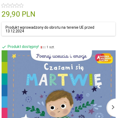
29,
90
PLN
Produkt wprowadzony do obrotu na terenie UE przed
13.12.2024
Produkt dostępny!
1 szt.