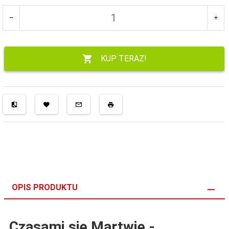
KUP TERAZ!
OPIS PRODUKTU
Czasami się Martwię -