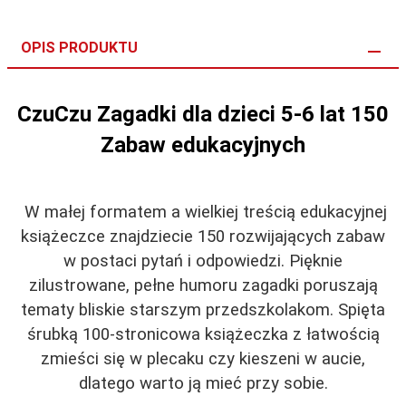
OPIS PRODUKTU
CzuCzu Zagadki dla dzieci 5-6 lat 150
Zabaw edukacyjnych
W małej formatem a wielkiej treścią edukacyjnej
książeczce znajdziecie 150 rozwijających zabaw
w postaci pytań i odpowiedzi. Pięknie
zilustrowane, pełne humoru zagadki poruszają
tematy bliskie starszym przedszkolakom. Spięta
śrubką 100-stronicowa książeczka z łatwością
zmieści się w plecaku czy kieszeni w aucie,
dlatego warto ją mieć przy sobie.