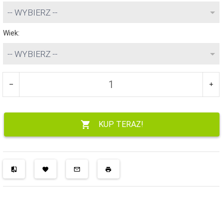
-- WYBIERZ --
Wiek:
-- WYBIERZ --
KUP TERAZ!