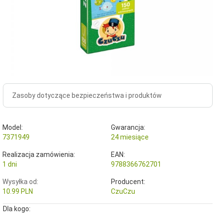
Zasoby dotyczące bezpieczeństwa i produktów
Model:
Gwarancja:
7371949
24 miesiące
Realizacja zamówienia:
EAN:
1 dni
9788366762701
Wysyłka od:
Producent:
10.99 PLN
CzuCzu
Dla kogo: