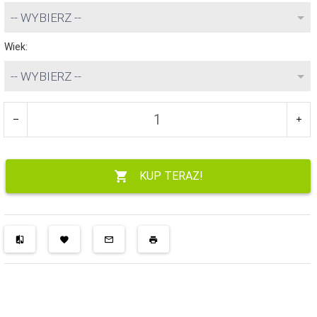
-- WYBIERZ --
Wiek:
-- WYBIERZ --
KUP TERAZ!