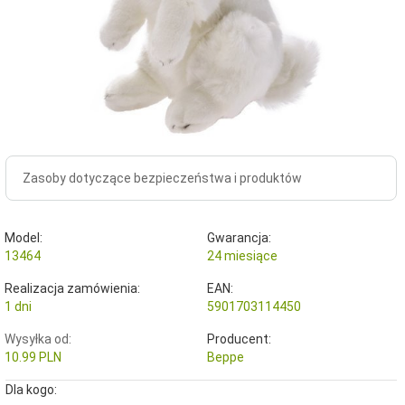
Zasoby dotyczące bezpieczeństwa i produktów
Model:
Gwarancja:
13464
24 miesiące
Realizacja zamówienia:
EAN:
1 dni
5901703114450
Wysyłka od:
Producent:
10.99 PLN
Beppe
Dla kogo: