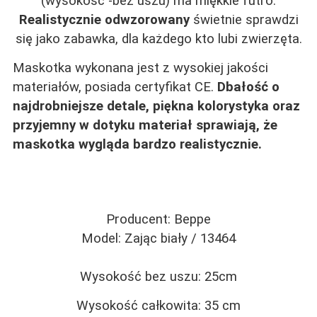
(wysokość -bez uszu) ma miękkie futro.
Realistycznie odwzorowany
świetnie sprawdzi
się jako zabawka, dla każdego kto lubi zwierzęta.
Maskotka wykonana jest z wysokiej jakości
materiałów, posiada certyfikat CE.
Dbałość o
najdrobniejsze detale, piękna kolorystyka oraz
przyjemny w dotyku materiał sprawiają, że
maskotka wygląda bardzo realistycznie.
Producent: Beppe
Model: Zając biały / 13464
Wysokość bez uszu: 25cm
Wysokość całkowita: 35 cm