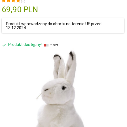
69,
90
PLN
Produkt wprowadzony do obrotu na terenie UE przed
13.12.2024
Produkt dostępny!
2 szt.