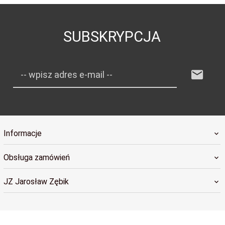
SUBSKRYPCJA
-- wpisz adres e-mail --
Informacje
Obsługa zamówień
JZ Jarosław Zębik