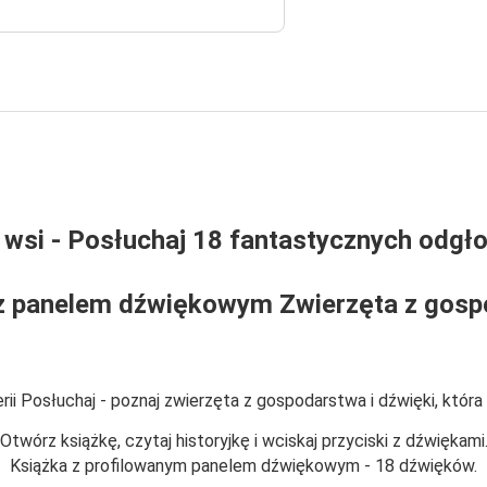
 wsi - Posłuchaj 18 fantastycznych odgł
z panelem dźwiękowym Zwierzęta z gos
rii Posłuchaj - poznaj zwierzęta z gospodarstwa i dźwięki, która
Otwórz książkę, czytaj historyjkę i wciskaj przyciski z dźwiękami
Książka z profilowanym panelem dźwiękowym - 18 dźwięków.