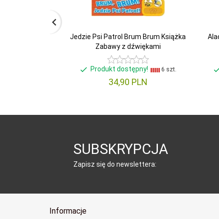
Jedzie Psi Patrol Brum Brum Książka
Ala
Zabawy z dźwiękami
Produkt dostępny!
6 szt.
34,
90
PLN
SUBSKRYPCJA
Zapisz się do newslettera:
Informacje