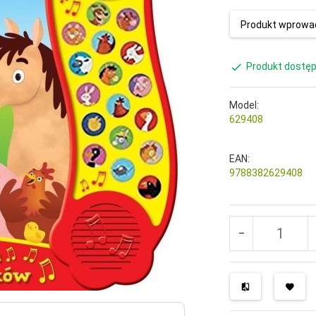
Produkt wprowad
Produkt dostęp
Model:
629408
EAN:
9788382629408