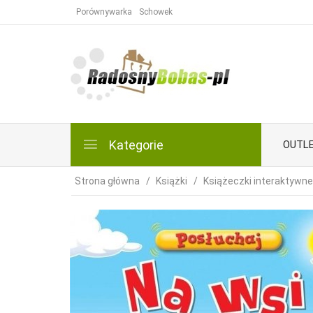
Porównywarka
Schowek
Kategorie
OUTL
Strona główna
Książki
Książeczki interaktywne