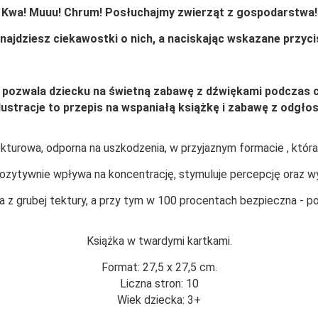
Kwa! Muuu! Chrum! Posłuchajmy zwierząt z gospodarstwa!
ajdziesz ciekawostki o nich, a naciskając wskazane przycis
 pozwala dziecku na świetną zabawę z dźwiękami podczas c
lustracje to przepis na wspaniałą książkę i zabawę z odgło
kturowa, odporna na uszkodzenia, w przyjaznym formacie , która r
ozytywnie wpływa na koncentrację, stymuluje percepcję oraz w
 z grubej tektury, a przy tym w 100 procentach bezpieczna - po
Książka w twardymi kartkami.
Format: 27,5 x 27,5 cm.
Liczna stron: 10
Wiek dziecka: 3+