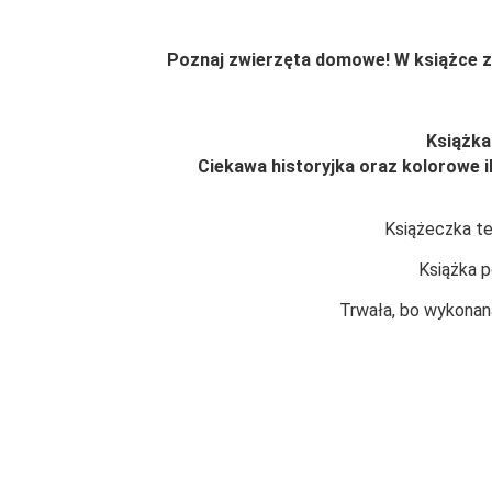
Poznaj zwierzęta domowe! W książce zn
Książka
Ciekawa historyjka oraz kolorowe i
Książeczka te
Książka p
Trwała, bo wykonana