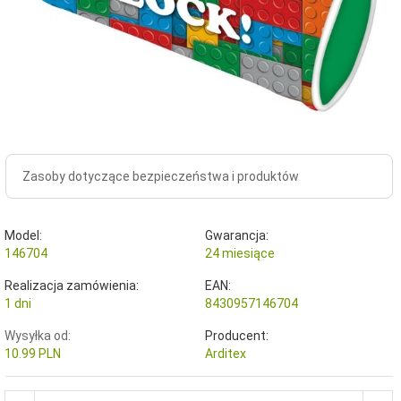
Zasoby dotyczące bezpieczeństwa i produktów
Model:
Gwarancja:
146704
24 miesiące
Realizacja zamówienia:
EAN:
1 dni
8430957146704
Wysyłka od:
Producent:
10.99 PLN
Arditex