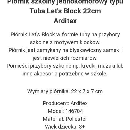
Piórnik szkolny jednokomorowy typu
Tuba Let's Block 22cm
Arditex
Piórnik Let's Block w formie tuby na przybory
szkolne
z motywem klocków.
Piórnik jest zamykany na błyskawiczny zamek i
jest niewielkich rozmiarów.
Pomieści przybory szkolne np. kredki, mazaki lub
inne akcesoria potrzebne w szkole.
Wymiary piórnika: 22 x 7 x 7 cm
Producent: Arditex
Model: 146704
Materiał: Poliester
Wiek dziecka: 3+