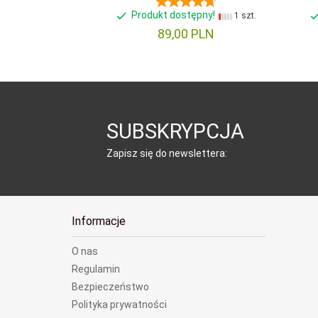
Produkt dostępny!
1 szt.
89,
00
PLN
SUBSKRYPCJA
Zapisz się do newslettera:
Informacje
O nas
Regulamin
Bezpieczeństwo
Polityka prywatności