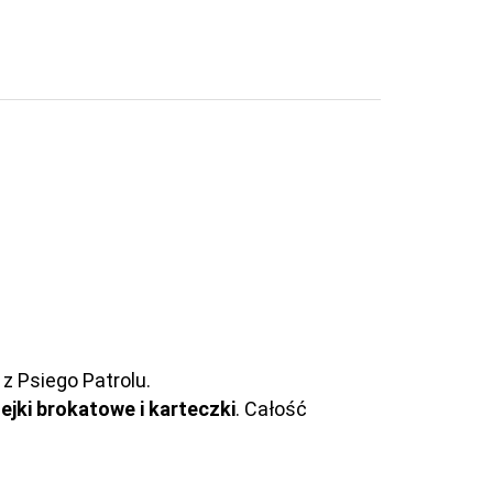
 Psiego Patrolu.
ejki brokatowe i karteczki
. Całość