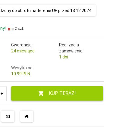
zony do obrotu na terenie UE przed 13.12.2024
ny!
2 szt.
Gwarancja:
Realizacja
24 miesiące
zamówienia:
1 dni
Wysyłka od:
10.99 PLN
KUP TERAZ!