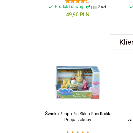
Produkt dostępny!
2 szt.
49,
90
PLN
Klie
Świnka Peppa Pig Sklep Pani Królik
Peppa zakupy
za