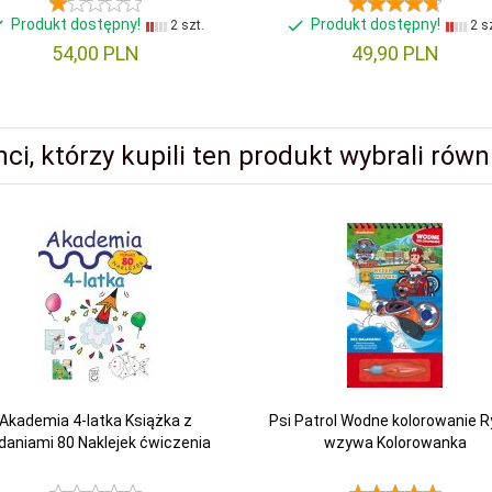
Produkt dostępny!
Produkt dostępny!
2 szt.
2 sz
54,
00
PLN
49,
90
PLN
nci, którzy kupili ten produkt wybrali równi
Akademia 4-latka Książka z
Psi Patrol Wodne kolorowanie R
daniami 80 Naklejek ćwiczenia
wzywa Kolorowanka