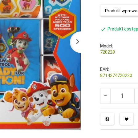
Produkt wprowad
Produkt dostęp
Model:
720220
EAN:
8714274720220