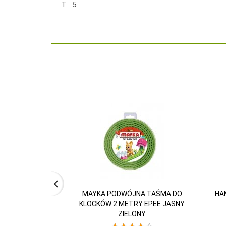
T 5
MAYKA PODWÓJNA TAŚMA DO
HAM
KLOCKÓW 2 METRY EPEE JASNY
ZIELONY