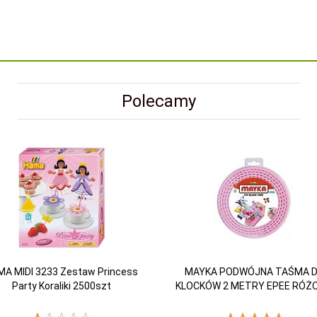
Polecamy
A MIDI 3233 Zestaw Princess
MAYKA PODWÓJNA TAŚMA 
Party Koraliki 2500szt
KLOCKÓW 2 METRY EPEE RÓŻ