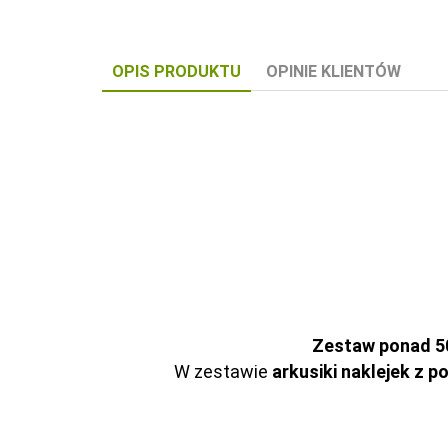
OPIS PRODUKTU
OPINIE KLIENTÓW
Zestaw ponad 50
W zestawie
arkusiki naklejek z p