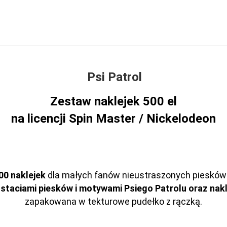
Psi Patrol
Zestaw naklejek 500
el
na licencji Spin Master / Nickelodeon
0 naklejek
dla małych fanów nieustraszonych piesków z
ostaciami piesków i motywami Psiego Patrolu oraz nakl
zapakowana w tekturowe pudełko z rączką.