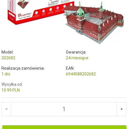
Model:
Gwarancja:
202682
24 miesiące
Realizacja zamówienia:
EAN:
1 dni
6944588202682
Wysyłka od:
10.99 PLN