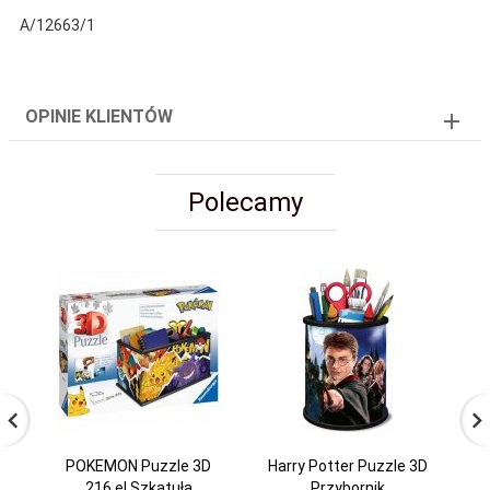
A/12663/1
OPINIE KLIENTÓW
Polecamy
POKEMON Puzzle 3D
Harry Potter Puzzle 3D
216 el Szkatuła
Przybornik