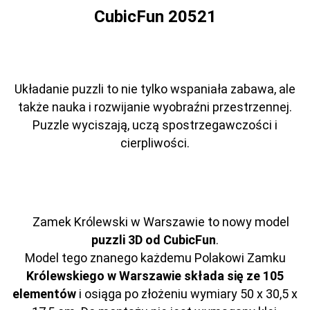
CubicFun 20521
Układanie puzzli to nie tylko wspaniała zabawa, ale
także nauka i rozwijanie wyobraźni przestrzennej.
Puzzle wyciszają, uczą spostrzegawczości i
cierpliwości.
Zamek Królewski w Warszawie to nowy model
puzzli
3D od CubicFun
.
Model tego znanego każdemu Polakowi Zamku
Królewskiego w Warszawie składa się ze 105
elementów
i osiąga po złożeniu wymiary 50 x 30,5 x