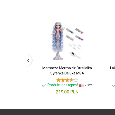
Mermaze Mermaidz Orra lalka
La
Syrenka Deluxe MGA
Produkt dostępny!
2 szt.
219,
00
PLN