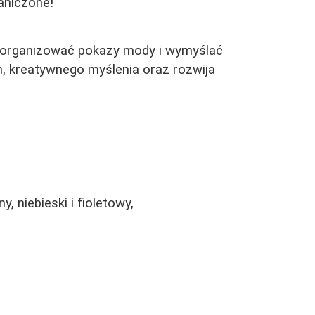
aniczone!
 organizować pokazy mody i wymyślać
ch, kreatywnego myślenia oraz rozwija
, niebieski i fioletowy,