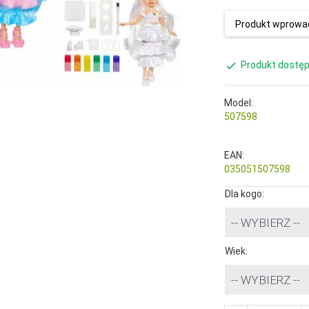
Produkt wprowad
Produkt dostęp
Model:
507598
EAN:
035051507598
Dla kogo:
-- WYBIERZ --
Wiek:
-- WYBIERZ --