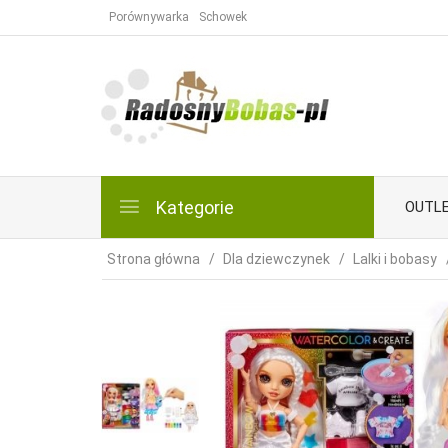
Porównywarka
Schowek
Kategorie
OUTL
Strona główna
Dla dziewczynek
Lalki i bobasy