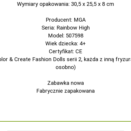
Wymiary opakowania: 30,5 x 25,5 x 8 cm
Producent: MGA
Seria: Rainbow High
Model: 507598
Wiek dziecka: 4+
Certyfikat: CE
or & Create Fashion Dolls serii 2, każda z inną fryzu
osobno)
Zabawka nowa
Fabrycznie zapakowana