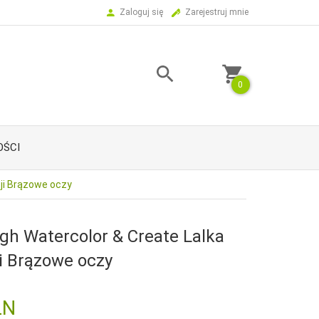
Zaloguj się
Zarejestruj mnie
0
ŚCI
cji Brązowe oczy
gh Watercolor & Create Lalka
ji Brązowe oczy
LN