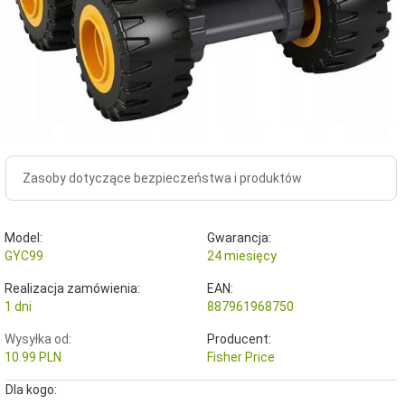
Zasoby dotyczące bezpieczeństwa i produktów
Model:
Gwarancja:
GYC99
24 miesięcy
Realizacja zamówienia:
EAN:
1 dni
887961968750
Wysyłka od:
Producent:
10.99 PLN
Fisher Price
Dla kogo: