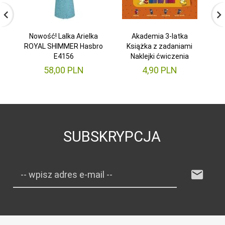
Nowość! Lalka Arielka
Akademia 3-latka
Ko
ROYAL SHIMMER Hasbro
Książka z zadaniami
E4156
Naklejki ćwiczenia
58,
00
PLN
4,
90
PLN
SUBSKRYPCJA
-- wpisz adres e-mail --