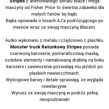
Stripes
z animowanego serialu Blaze i mega
maszyny od Fisher Price to świetna zabawka dla
małych fanów tej bajki.
Bajka opowiada o losach AJ'a podróżującego po
mieście wraz ze swoją maszyną Blazem.
Autko wykonano z metalu i częściowo z plastiku.
Monster truck Ratunkowy Stripes
posiada
czerwoną karoserie, pomarańczową maskę,
ozdobne elementy i namalowaną drabinę na boku
karoserii i zawieszenie pozwalają mu jeździć po
płaskich nawierzchniach.
Wyścigowe barwy i detale sprawiają, że wygląda
rewelacyjnie.
Wyrusz ze swoją maszyną w podróż pełną
niespodzianek!