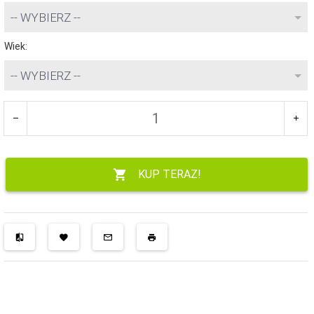
-- WYBIERZ --
Wiek:
-- WYBIERZ --
KUP TERAZ!