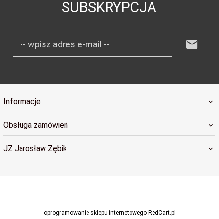
SUBSKRYPCJA
-- wpisz adres e-mail --
Informacje
Obsługa zamówień
JZ Jarosław Zębik
sklep@radosnybobas.pl
oprogramowanie sklepu internetowego
RedCart.pl