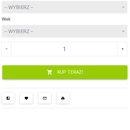
-- WYBIERZ --
Wiek:
-- WYBIERZ --
KUP TERAZ!