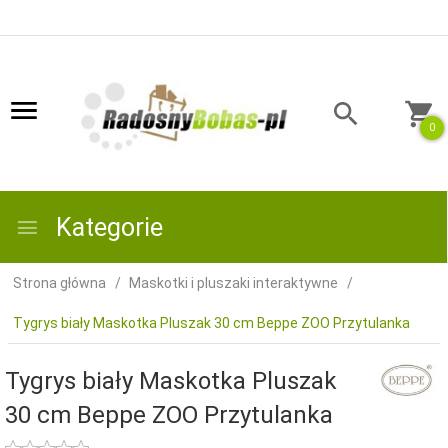
0
Kategorie
Strona główna
Maskotki i pluszaki interaktywne
Tygrys biały Maskotka Pluszak 30 cm Beppe ZOO Przytulanka
Tygrys biały Maskotka Pluszak
30 cm Beppe ZOO Przytulanka