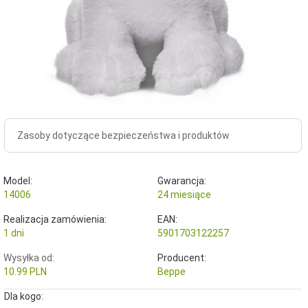
Zasoby dotyczące bezpieczeństwa i produktów
Model:
Gwarancja:
14006
24 miesiące
Realizacja zamówienia:
EAN:
1 dni
5901703122257
Wysyłka od:
Producent:
10.99 PLN
Beppe
Dla kogo: