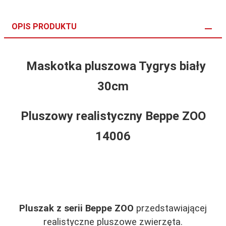
OPIS PRODUKTU
Maskotka pluszowa Tygrys biały
30cm
Pluszowy realistyczny
Beppe ZOO
14006
Pluszak z serii Beppe ZOO
przedstawiającej
realistyczne pluszowe zwierzęta.