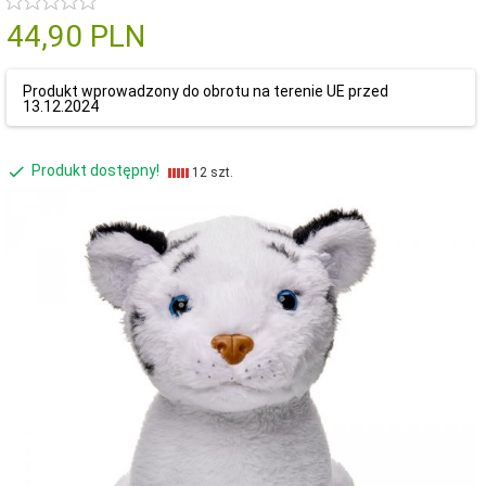
44,
90
PLN
Produkt wprowadzony do obrotu na terenie UE przed
13.12.2024
Produkt dostępny!
12 szt.