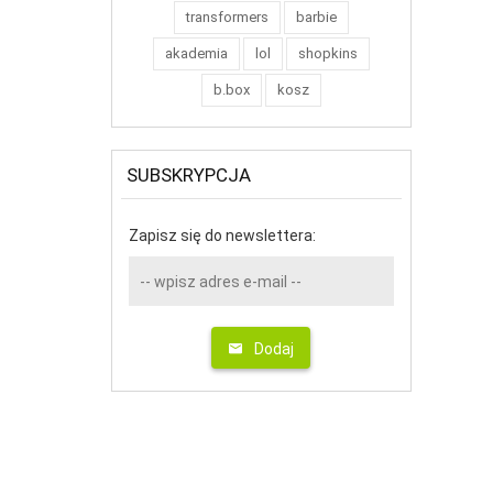
transformers
barbie
akademia
lol
shopkins
b.box
kosz
SUBSKRYPCJA
Zapisz się do newslettera:
Dodaj