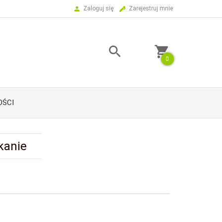
Zaloguj się
Zarejestruj mnie
0
ŚCI
kanie