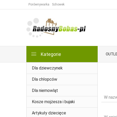
Porównywarka
Schowek
Kategorie
OUTL
Dla dziewczynek
Dla chłopców
Dla niemowląt
W nazw
Kosze mojżesza i bujaki
Artykuły dziecięce