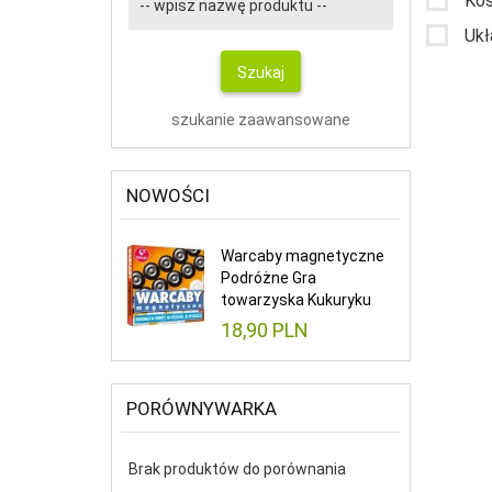
Kos
Ukł
Szukaj
szukanie zaawansowane
NOWOŚCI
Warcaby magnetyczne
Podróżne Gra
towarzyska Kukuryku
18,
90
PLN
PORÓWNYWARKA
Brak produktów do porównania