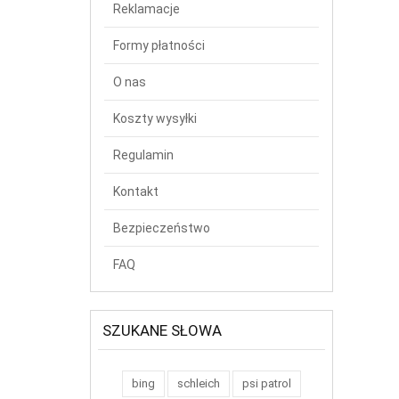
Reklamacje
Formy płatności
O nas
Koszty wysyłki
Regulamin
Kontakt
Bezpieczeństwo
FAQ
SZUKANE SŁOWA
bing
schleich
psi patrol