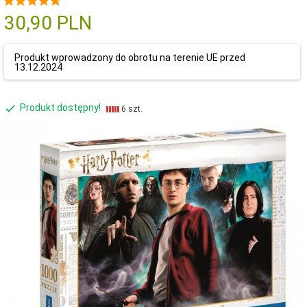
30,
90
PLN
Produkt wprowadzony do obrotu na terenie UE przed
13.12.2024
Produkt dostępny!
6 szt.