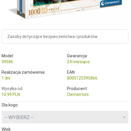
Zasoby dotyczące bezpieczeństwa i produktów
Model:
Gwarancja:
39586
24 miesiące
Realizacja zamówienia:
EAN:
1 dni
8005125395866
Wysyłka od:
Producent:
10.99 PLN
Clementoni
Dla kogo:
-- WYBIERZ --
Wiek: