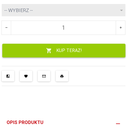
-- WYBIERZ --
KUP TERAZ!
OPIS PRODUKTU