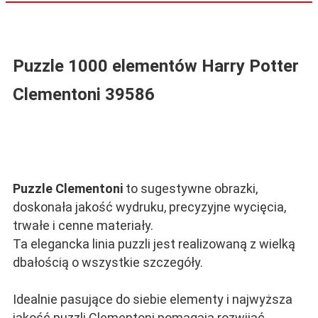
Puzzle 1000 elementów Harry Potter
Clementoni
39586
Puzzle Clementoni
to sugestywne obrazki,
doskonała jakość wydruku, precyzyjne wycięcia,
trwałe i cenne materiały.
Ta elegancka linia puzzli jest realizowaną z wielką
dbałością o wszystkie szczegóły.
Idealnie pasujące do siebie elementy i najwyższa
jakość puzzli Clementoni pomagają rozwijać