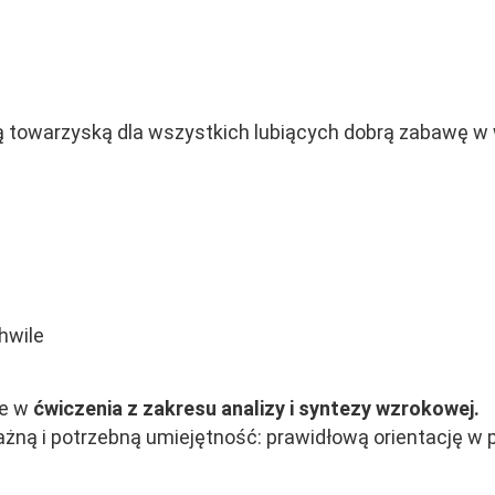
 towarzyską dla wszystkich lubiących dobrą zabawę w 
hwile
ie w
ćwiczenia z zakresu analizy i syntezy wzrokowej.
ażną i potrzebną umiejętność: prawidłową orientację w p