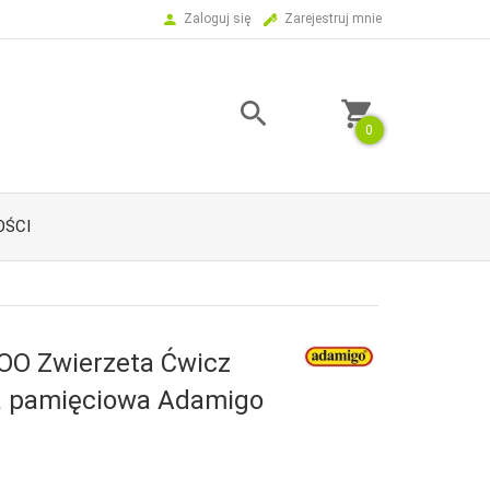
Zaloguj się
Zarejestruj mnie
0
ŚCI
O Zwierzeta Ćwicz
a pamięciowa Adamigo