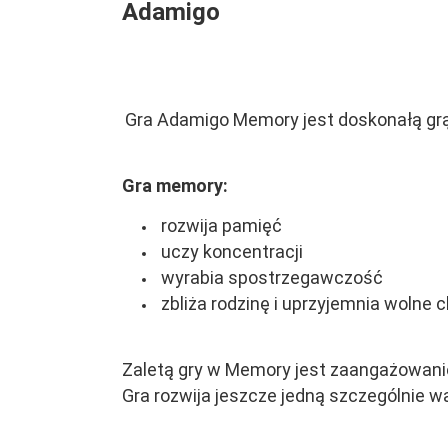
Adamigo
Gra Adamigo Memory jest doskonałą grą
Gra memory:
rozwija pamięć
uczy koncentracji
wyrabia spostrzegawczość
zbliża rodzinę i uprzyjemnia wolne c
Zaletą gry w Memory jest zaangażowan
Gra rozwija jeszcze jedną szczególnie w