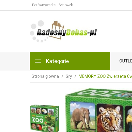
Porównywarka
Schowek
Kategorie
OUTL
Strona główna
Gry
MEMORY ZOO Zwierzeta Ćwi