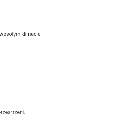
wesołym klimacie.
rzestrzeni.