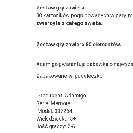
Zestaw gry zawiera:
80 kartoników pogrupowanych w pary, maj
zwierzęta z całego świata.
Zestaw gry zawiera 80 elementów.
Adamigo gwarantuje zabawkę o najwyższej
Zapakowane w pudełeczko.
Producent: Adamigo
Seria: Memory
Model: 007264
Wiek dziecka: 5+
Ilość graczy: 2-6