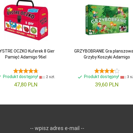
YSTRE OCZKO Kuferek 8 Gier
GRZYBOBRANIE Gra planszowa
Pamięć Adamigo 96el
Grzyby Koszyki Adamigo
Produkt dostępny!
Produkt dostępny!
2 szt.
3 sz
47,
80
PLN
39,
60
PLN
-- wpisz adres e-mail --