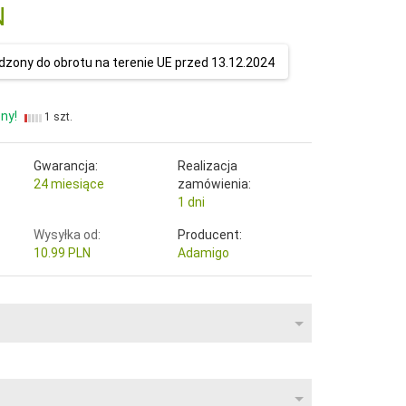
N
zony do obrotu na terenie UE przed 13.12.2024
ny!
1 szt.
Gwarancja:
Realizacja
24 miesiące
zamówienia:
1 dni
Wysyłka od:
Producent:
10.99 PLN
Adamigo