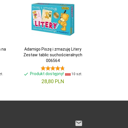
 na
Adamigo Piszę i zmazuję Litery
Zestaw tablic suchościeralnych
006564
Produkt dostępny!
t.
10 szt.
28,
80
PLN