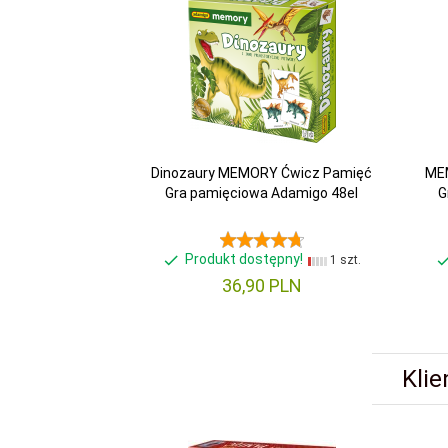
Dinozaury MEMORY Ćwicz Pamięć
MEM
Gra pamięciowa Adamigo 48el
G
Produkt dostępny!
1 szt.
36,
90
PLN
Klie