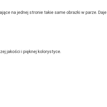
ące na jednej stronie takie same obrazki w parze. Daj
 jakości i pięknej kolorystyce.