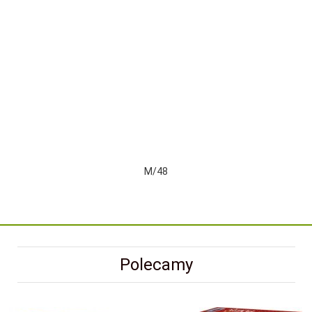
M/48
Polecamy