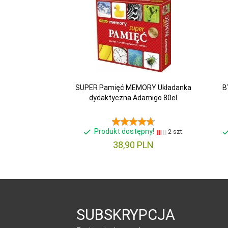
SUPER Pamięć MEMORY Układanka
B
dydaktyczna Adamigo 80el
Produkt dostępny!
2 szt.
38,
90
PLN
SUBSKRYPCJA