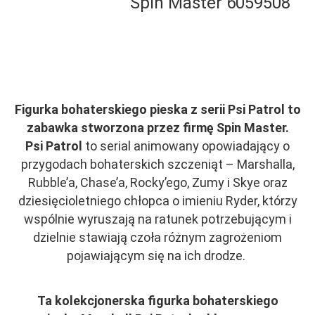
Spin Master 6059508
Figurka bohaterskiego pieska z serii Psi Patrol to
zabawka stworzona przez firmę Spin Master.
Psi Patrol
to serial animowany opowiadający o
przygodach bohaterskich szczeniąt – Marshalla,
Rubble’a, Chase’a, Rocky’ego, Zumy i Skye oraz
dziesięcioletniego chłopca o imieniu Ryder, którzy
wspólnie wyruszają na ratunek potrzebującym i
dzielnie stawiają czoła różnym zagrożeniom
pojawiającym się na ich drodze.
Ta kolekcjonerska figurka bohaterskiego