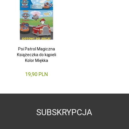
Psi Patrol Magiczna
Książeczka do kąpieli
Kolor Miękka
19,
90
PLN
SUBSKRYPCJA