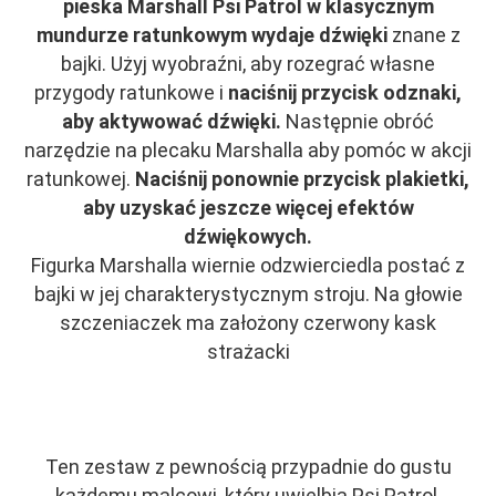
pieska
Marshall Psi Patrol w klasycznym
mundurze ratunkowym wydaje dźwięki
znane z
bajki. Użyj wyobraźni, aby rozegrać własne
przygody ratunkowe i
naciśnij przycisk odznaki,
aby aktywować dźwięki.
Następnie obróć
narzędzie na plecaku Marshalla aby pomóc w akcji
ratunkowej.
Naciśnij ponownie przycisk plakietki,
aby uzyskać jeszcze więcej efektów
dźwiękowych.
Figurka Marshalla wiernie odzwierciedla postać z
bajki w jej charakterystycznym stroju. Na głowie
szczeniaczek ma założony czerwony kask
strażacki
Ten zestaw z pewnością przypadnie do gustu
każdemu malcowi, który uwielbia Psi Patrol.