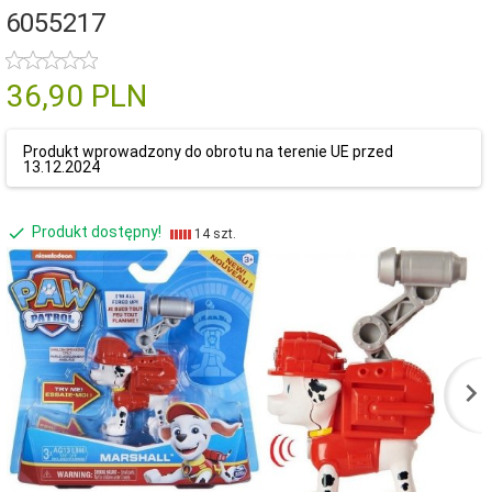
6055217
36,
90
PLN
Produkt wprowadzony do obrotu na terenie UE przed
13.12.2024
Produkt dostępny!
14 szt.