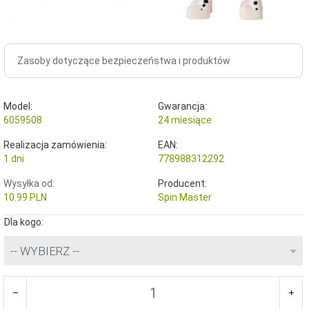
Zasoby dotyczące bezpieczeństwa i produktów
Model:
Gwarancja:
6059508
24 miesiące
Realizacja zamówienia:
EAN:
1 dni
778988312292
Wysyłka od:
Producent:
10.99 PLN
Spin Master
Dla kogo:
-- WYBIERZ --