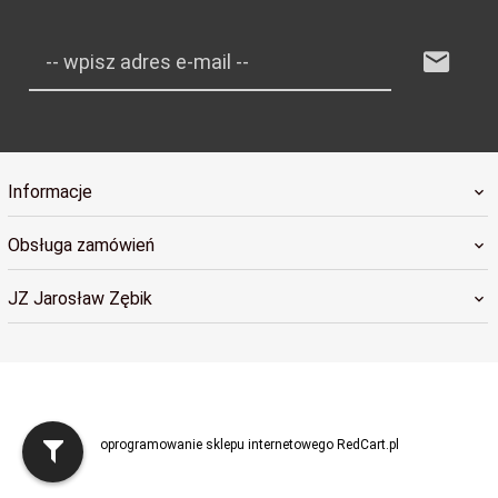
-- wpisz adres e-mail --
Informacje
Obsługa zamówień
JZ Jarosław Zębik
sklep@radosnybobas.pl
oprogramowanie sklepu internetowego
RedCart.pl