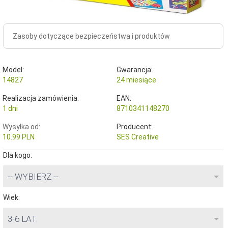
Zasoby dotyczące bezpieczeństwa i produktów
Model:
Gwarancja:
14827
24 miesiące
Realizacja zamówienia:
EAN:
1 dni
8710341148270
Wysyłka od:
Producent:
10.99 PLN
SES Creative
Dla kogo:
-- WYBIERZ --
Wiek:
3-6 LAT