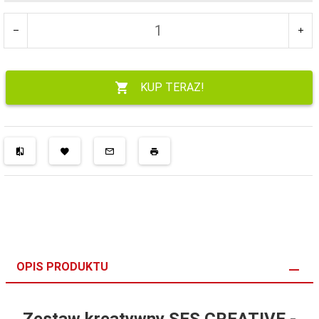
KUP TERAZ!
OPIS PRODUKTU
Zestaw kreatywny SES CREATIVE -