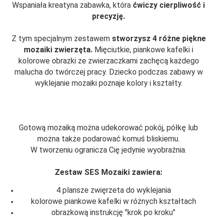
Wspaniała kreatyna zabawka, która
ćwiczy cierpliwość i
precyzję.
Z tym specjalnym zestawem
stworzysz 4 różne piękne
mozaiki zwierzęta.
Mięciutkie, piankowe kafelki i
kolorowe obrazki ze zwierzaczkami zachęcą każdego
malucha do twórczej pracy. Dziecko podczas zabawy w
wyklejanie mozaiki poznaje kolory i kształty.
Gotową mozaiką można udekorować pokój, półkę lub
można także podarować komuś bliskiemu.
W tworzeniu ogranicza Cię jedynie wyobraźnia.
Zestaw SES Mozaiki zawiera:
4 plansze zwięrzeta do wyklejania
kolorowe piankowe kafelki w różnych kształtach
obrazkową instrukcję "krok po kroku"