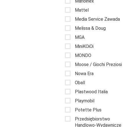
Marioinex
Mattel
Media Service Zawada
Melissa & Doug
MGA
MiniKOiOi
MONDO
Moose / Giochi Preziosi
Nowa Era
Oball
Plastwood Italia
Playmobil
Potette Plus
Przedsiębiorstwo
Handlowo-Wydawnicze