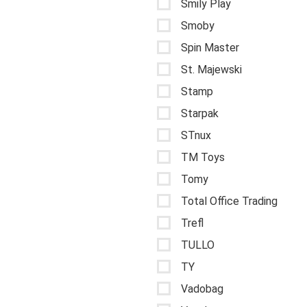
Smily Play
Smoby
Spin Master
St. Majewski
Stamp
Starpak
STnux
TM Toys
Tomy
Total Office Trading
Trefl
TULLO
TY
Vadobag