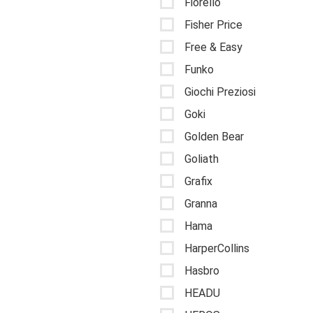
Fiorello
Fisher Price
Free & Easy
Funko
Giochi Preziosi
Goki
Golden Bear
Goliath
Grafix
Granna
Hama
HarperCollins
Hasbro
HEADU