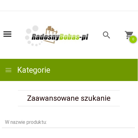
0
Kategorie
Zaawansowane szukanie
W nazwie produktu: