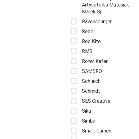
Artysoteles Matusiak
Marek Sp.j.
Ravensburger
Rebel
Red Kite
RMS
Roter Kafer
SAMBRO
Schleich
Schmidt
SES Creative
Siku
Simba
Smart Games