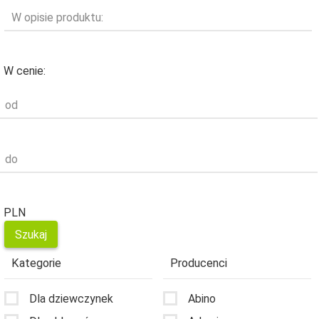
W opisie produktu:
W cenie:
od
do
PLN
Kategorie
Producenci
Dla dziewczynek
Abino