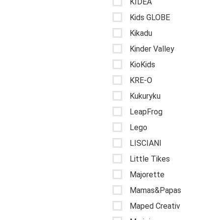
KIDEA
Kids GLOBE
Kikadu
Kinder Valley
KioKids
KRE-O
Kukuryku
LeapFrog
Lego
LISCIANI
Little Tikes
Majorette
Mamas&Papas
Maped Creativ