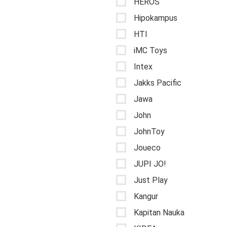
HEROS
Hipokampus
HTI
iMC Toys
Intex
Jakks Pacific
Jawa
John
JohnToy
Joueco
JUPI JO!
Just Play
Kangur
Kapitan Nauka