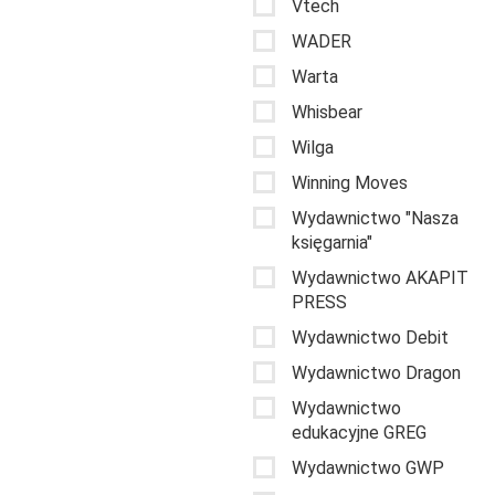
Vtech
WADER
Warta
Whisbear
Wilga
Winning Moves
Wydawnictwo "Nasza
księgarnia"
Wydawnictwo AKAPIT
PRESS
Wydawnictwo Debit
Wydawnictwo Dragon
Wydawnictwo
edukacyjne GREG
Wydawnictwo GWP