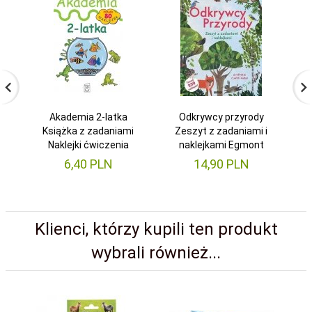
Akademia 2-latka
Odkrywcy przyrody
Książka z zadaniami
Zeszyt z zadaniami i
Naklejki ćwiczenia
naklejkami Egmont
6,
40
PLN
14,
90
PLN
Klienci, którzy kupili ten produkt
wybrali również...