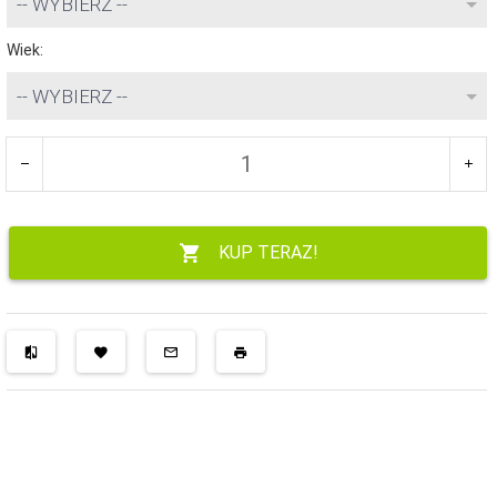
-- WYBIERZ --
Wiek:
-- WYBIERZ --
KUP TERAZ!