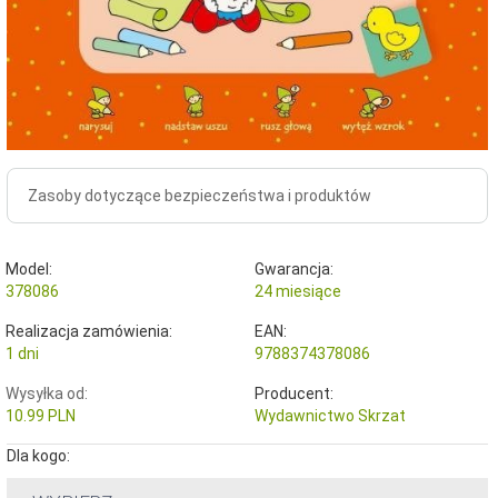
Zasoby dotyczące bezpieczeństwa i produktów
Model:
Gwarancja:
378086
24 miesiące
Realizacja zamówienia:
EAN:
1 dni
9788374378086
Wysyłka od:
Producent:
10.99 PLN
Wydawnictwo Skrzat
Dla kogo: