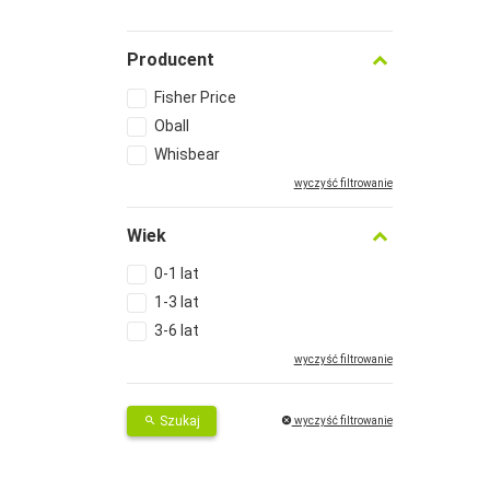
Producent
Fisher Price
Oball
Whisbear
wyczyść filtrowanie
Wiek
0-1 lat
1-3 lat
3-6 lat
wyczyść filtrowanie
Szukaj
wyczyść filtrowanie