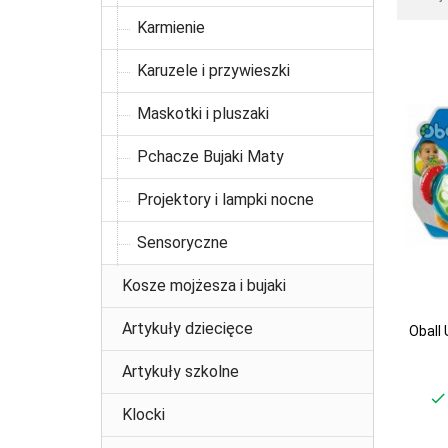
Karmienie
Karuzele i przywieszki
Maskotki i pluszaki
Pchacze Bujaki Maty
Projektory i lampki nocne
Sensoryczne
Kosze mojżesza i bujaki
Artykuły dziecięce
Oball
Artykuły szkolne
Klocki