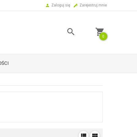
Zaloguj się
Zarejestruj mnie
0
ŚCI