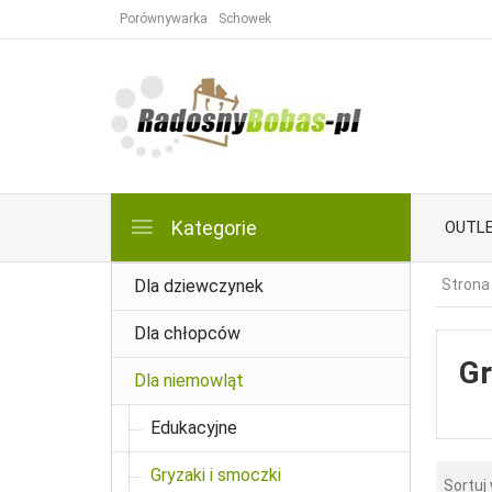
Porównywarka
Schowek
Kategorie
OUTL
Dla dziewczynek
Strona
Dla chłopców
Gr
Dla niemowląt
Edukacyjne
Gryzaki i smoczki
Sortuj