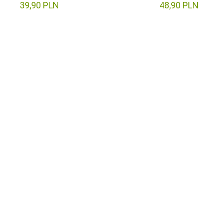
39,
90
PLN
48,
90
PLN