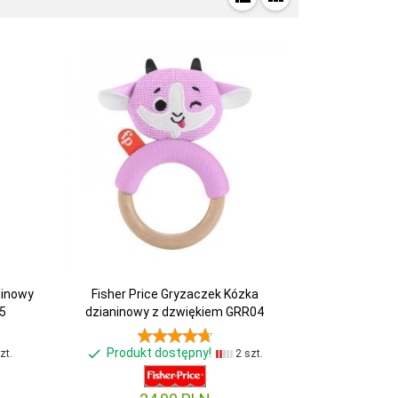
ninowy
Fisher Price Gryzaczek Kózka
5
dzianinowy z dzwiękiem GRR04
Produkt dostępny!
zt.
2 szt.