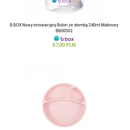
B.BOX Nowy innowacyjny Bidon ze słomką 240ml Malinowy
BB00502
67,
00
PLN