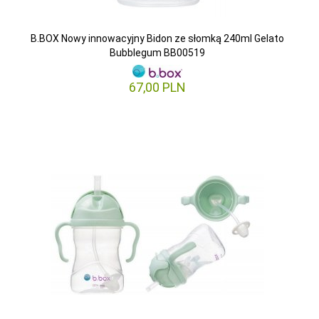
B.BOX Nowy innowacyjny Bidon ze słomką 240ml Gelato
Bubblegum BB00519
67,
00
PLN