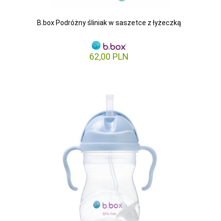
B.box Podróżny śliniak w saszetce z łyżeczką
62,
00
PLN