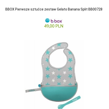
BBOX Pierwsze sztućce zestaw Gelato Banana Split BB00728
49,
00
PLN