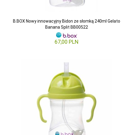
B.BOX Nowy innowacyjny Bidon ze słomką 240ml Gelato
Banana Split BB00522
67,
00
PLN