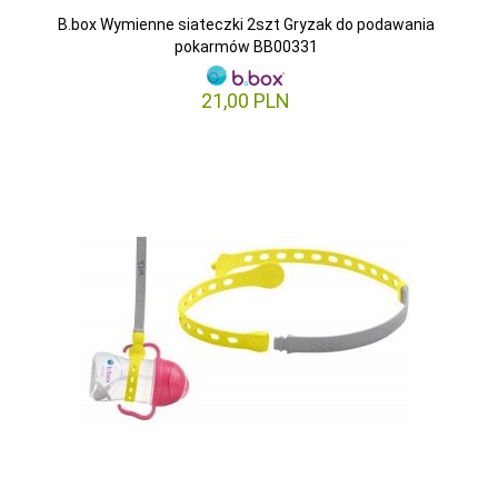
B.box Wymienne siateczki 2szt Gryzak do podawania
pokarmów BB00331
21,
00
PLN