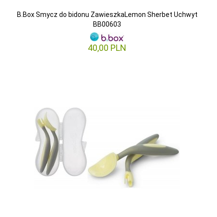
B.Box Smycz do bidonu ZawieszkaLemon Sherbet Uchwyt
BB00603
40,
00
PLN