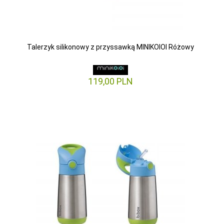
Talerzyk silikonowy z przyssawką MINIKOIOI Różowy
119,
00
PLN