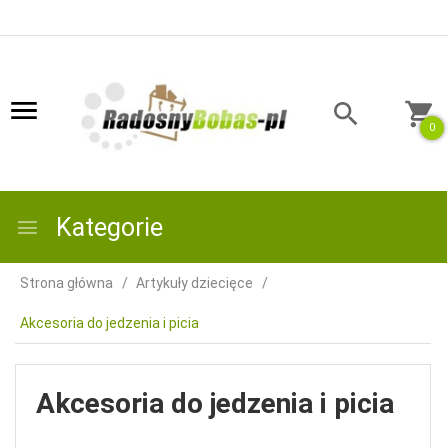
0
Kategorie
Strona główna
Artykuły dziecięce
Akcesoria do jedzenia i picia
Akcesoria do jedzenia i picia