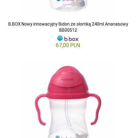
B.BOX Nowy innowacyjny Bidon ze słomką 240ml Ananasowy
BB00512
67,
00
PLN