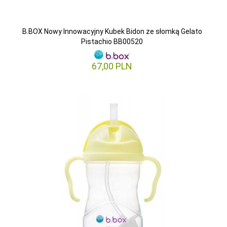
B.BOX Nowy Innowacyjny Kubek Bidon ze słomką Gelato
Pistachio BB00520
67,
00
PLN