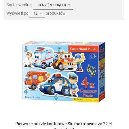
sort
Sortuj według:
CENY (ROSNĄCO)
pop
Wyświetl po
produktów
12
Pierwsze puzzle konturowe Służba ratownicza 22 el