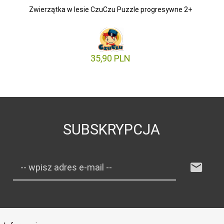
Zwierzątka w lesie CzuCzu Puzzle progresywne 2+
35,
90
PLN
SUBSKRYPCJA
-- wpisz adres e-mail --