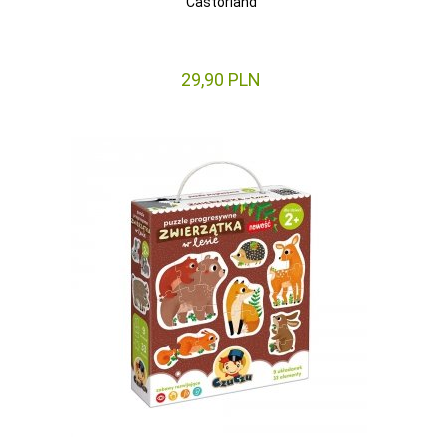
Castorland
29,
90
PLN