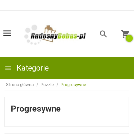
0
Kategorie
Strona główna
Puzzle
Progresywne
Progresywne