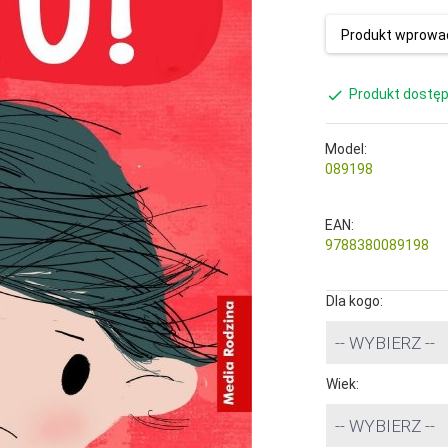
Produkt wprowad
Produkt dostęp
Model:
089198
EAN:
9788380089198
Dla kogo:
-- WYBIERZ --
Wiek:
-- WYBIERZ --