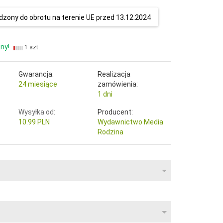
zony do obrotu na terenie UE przed 13.12.2024
ny!
1 szt.
Gwarancja:
Realizacja
24 miesiące
zamówienia:
1 dni
Wysyłka od:
Producent:
10.99 PLN
Wydawnictwo Media
Rodzina