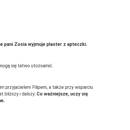
ie pani Zosia wyjmuje plaster z apteczki.
 mogą się łatwo utożsamić.
m przyjacielem Filipem, a także przy wsparciu
 bliższy i dalszy.
Co ważniejsze, uczy się
ne.