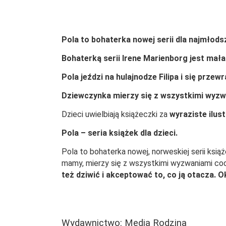
Pola to bohaterka nowej serii dla najmłods
Bohaterką serii Irene Marienborg jest mała
Pola jeździ na hulajnodze Filipa i się prze
Dziewczynka mierzy się z wszystkimi wyzwan
Dzieci uwielbiają książeczki za
wyraziste ilust
Pola – seria książek dla dzieci.
Pola to bohaterka nowej, norweskiej serii ksi
mamy, mierzy się z wszystkimi wyzwaniami codzi
też dziwić i akceptować to, co ją otacza. O
Wydawnictwo: Media Rodzina