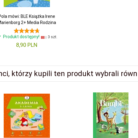
Pola mówi: BLE Książka Irene
arienborg 2+ Media Rodzina
Produkt dostępny!
3 szt.
8,
90
PLN
nci, którzy kupili ten produkt wybrali równi