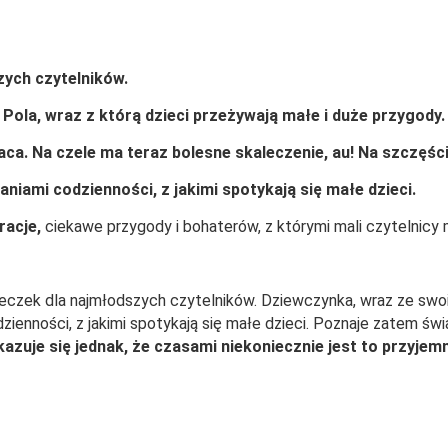
zych czytelników.
 Pola, wraz z którą dzieci przeżywają małe i duże przygody.
wraca. Na czele ma teraz bolesne skaleczenie, au! Na szczęśc
iami codzienności, z jakimi spotykają się małe dzieci.
racje,
ciekawe przygody i bohaterów, z którymi mali czytelnicy
ążeczek dla najmłodszych czytelników. Dziewczynka, wraz ze swoi
enności, z jakimi spotykają się małe dzieci. Poznaje zatem świat
kazuje się jednak, że czasami niekoniecznie jest to przyjem