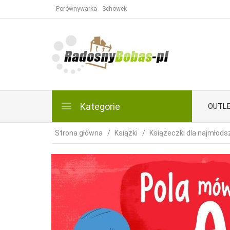
Porównywarka
Schowek
Kategorie
OUTL
Strona główna
Książki
Książeczki dla najmłods