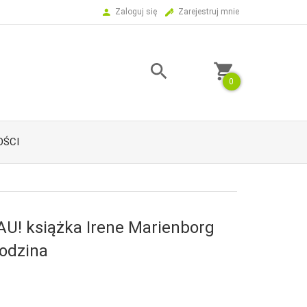
Zaloguj się
Zarejestruj mnie
0
ŚCI
AU! książka Irene Marienborg
odzina