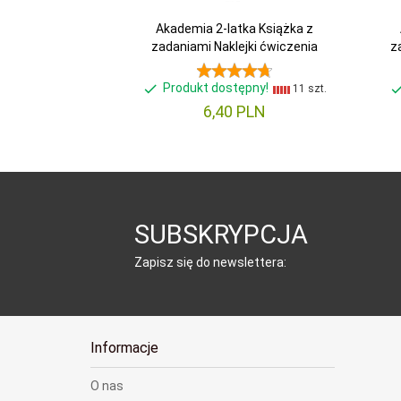
Akademia 2-latka Książka z
zadaniami Naklejki ćwiczenia
z
Produkt dostępny!
11 szt.
6,
40
PLN
SUBSKRYPCJA
Zapisz się do newslettera:
Informacje
O nas