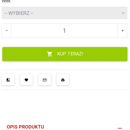
Wiek:
-- WYBIERZ --
KUP TERAZ!
OPIS PRODUKTU