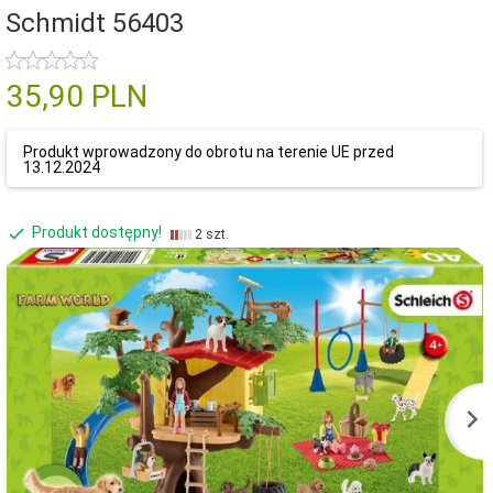
Schmidt 56403
35,
90
PLN
Produkt wprowadzony do obrotu na terenie UE przed
13.12.2024
Produkt dostępny!
2 szt.