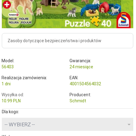
Zasoby dotyczące bezpieczeństwa i produktów
Model:
Gwarancja:
56403
24 miesiące
Realizacja zamówienia:
EAN:
1 dni
4001504564032
Wysyłka od:
Producent:
10.99 PLN
Schmidt
Dla kogo:
-- WYBIERZ --