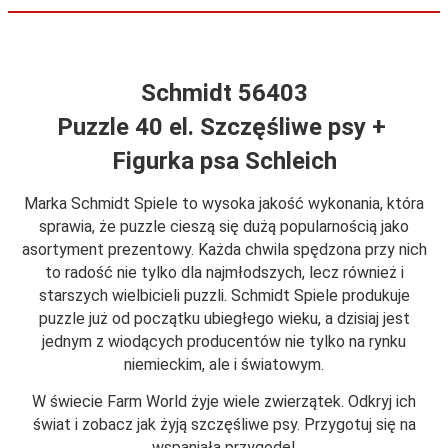
Schmidt 56403
Puzzle 40 el. Szczęśliwe psy +
Figurka psa Schleich
Marka Schmidt Spiele to wysoka jakość wykonania, która
sprawia, że puzzle cieszą się dużą popularnością jako
asortyment prezentowy. Każda chwila spędzona przy nich
to radość nie tylko dla najmłodszych, lecz również i
starszych wielbicieli puzzli. Schmidt Spiele produkuje
puzzle już od początku ubiegłego wieku, a dzisiaj jest
jednym z wiodących producentów nie tylko na rynku
niemieckim, ale i światowym.
W świecie Farm World żyje wiele zwierzątek. Odkryj ich
świat i zobacz jak żyją szczęśliwe psy. Przygotuj się na
wspaniałą przygodę!