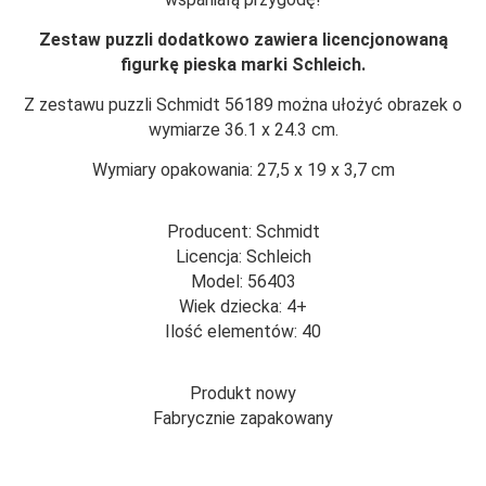
Zestaw puzzli dodatkowo zawiera licencjonowaną
figurkę pieska marki Schleich.
Z zestawu puzzli Schmidt 56189 można ułożyć obrazek o
wymiarze 36.1 x 24.3 cm.
Wymiary opakowania: 27,5 x 19 x 3,7 cm
Producent: Schmidt
Licencja: Schleich
Model: 56403
Wiek dziecka: 4+
Ilość elementów: 40
Produkt nowy
Fabrycznie zapakowany