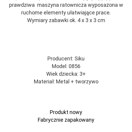
prawdziwa maszyna ratownicza wyposażona w
ruchome elementy ułatwiające prace.
Wymiary zabawki ok. 4 x 3 x 3 cm
Producent: Siku
Model: 0856
Wiek dziecka: 3+
Materiał: Metal + tworzywo
Produkt nowy
Fabrycznie zapakowany