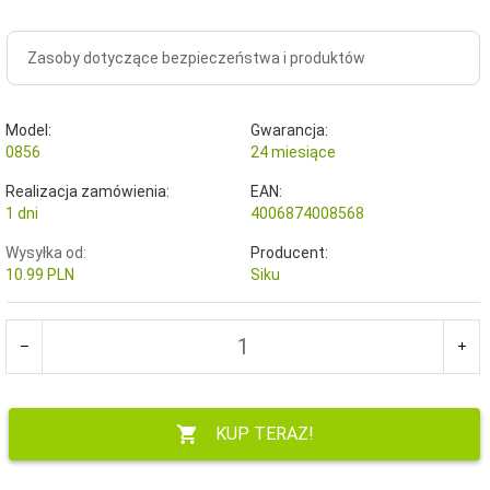
Zasoby dotyczące bezpieczeństwa i produktów
Model:
Gwarancja:
0856
24 miesiące
Realizacja zamówienia:
EAN:
1 dni
4006874008568
Wysyłka od:
Producent:
10.99 PLN
Siku
KUP TERAZ!