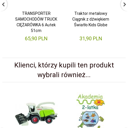
TRANSPORTER
Traktor metalowy
St
SAMOCHODÓW TRUCK
Ciągnik z dźwiękiem
CIĘŻARÓWKA 6 Autek
Światło Kids Globe
51cm
65,
90
PLN
31,
90
PLN
Klienci, którzy kupili ten produkt
wybrali również...