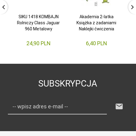
SIKU 1418 KOMBAJN
Akademia 2-latka
Rolniczy Class Jaguar
Książka z zadaniami
960 Metalowy
Naklejki ćwiczenia
24,
90
PLN
6,
40
PLN
SUBSKRYPCJA
-- wpisz adres e-mail --