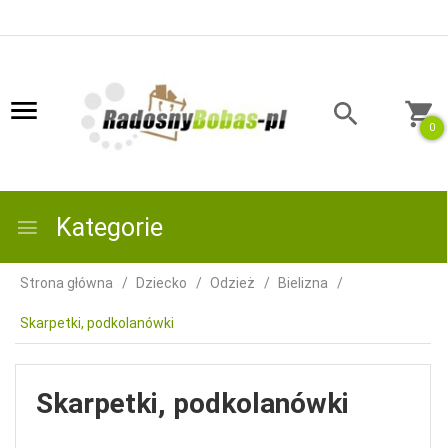
0
Kategorie
Strona główna
Dziecko
Odzież
Bielizna
Skarpetki, podkolanówki
Skarpetki, podkolanówki