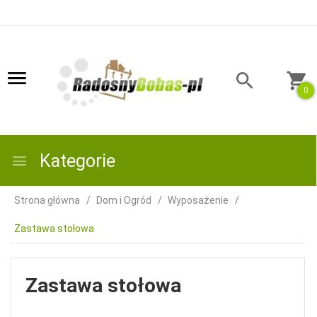
0
Kategorie
Strona główna
Dom i Ogród
Wyposażenie
Zastawa stołowa
Zastawa stołowa