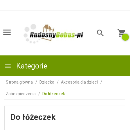
0
Kategorie
Strona główna
Dziecko
Akcesoria dla dzieci
Zabezpieczenia
Do łóżeczek
Do łóżeczek