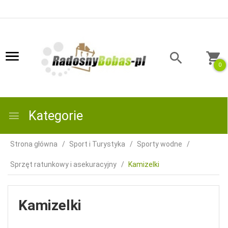
0
Kategorie
Strona główna
Sport i Turystyka
Sporty wodne
Sprzęt ratunkowy i asekuracyjny
Kamizelki
Kamizelki