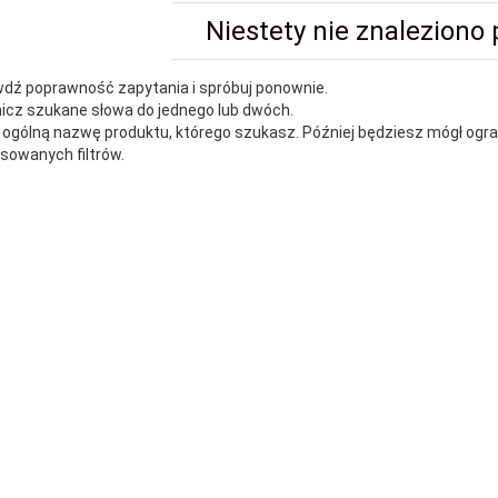
Niestety nie znaleziono
wdź poprawność zapytania i spróbuj ponownie.
nicz szukane słowa do jednego lub dwóch.
j ogólną nazwę produktu, którego szukasz. Później będziesz mógł ogr
owanych filtrów.