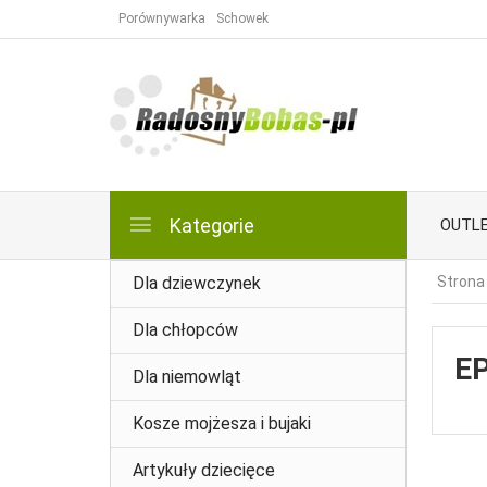
Porównywarka
Schowek
Kategorie
OUTL
Dla dziewczynek
Strona
Dla chłopców
E
Dla niemowląt
Kosze mojżesza i bujaki
Artykuły dziecięce