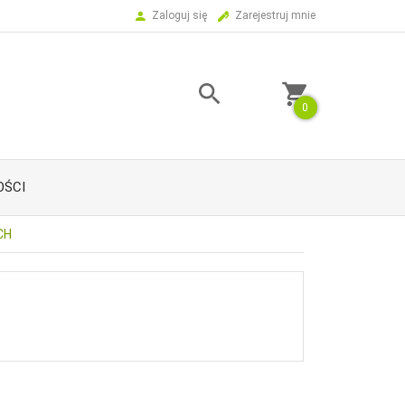
Zaloguj się
Zarejestruj mnie
0
ŚCI
CH