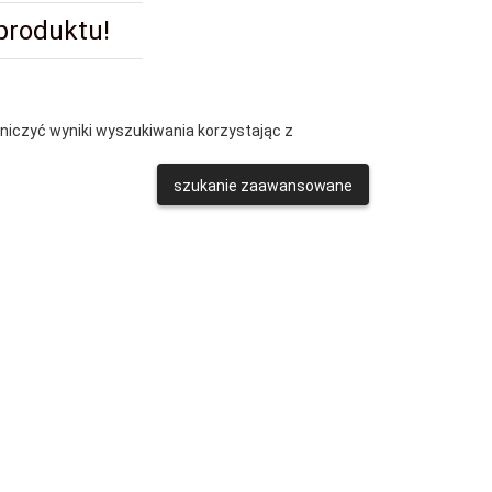
 produktu!
aniczyć wyniki wyszukiwania korzystając z
szukanie zaawansowane