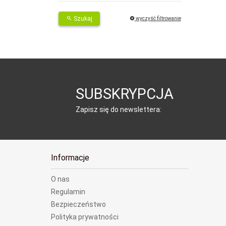
Szukaj
wyczyść filtrowanie
SUBSKRYPCJA
Zapisz się do newslettera:
Informacje
O nas
Regulamin
Bezpieczeństwo
Polityka prywatności