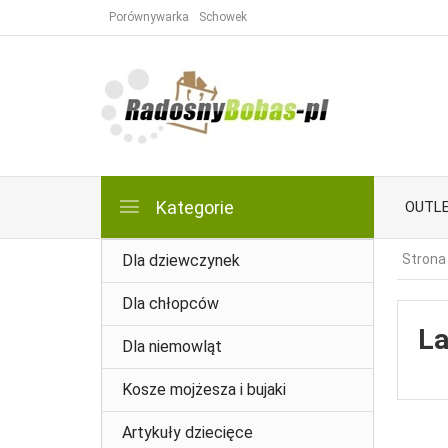
Porównywarka
Schowek
Kategorie
OUTL
Dla dziewczynek
Strona
Dla chłopców
La
Dla niemowląt
Kosze mojżesza i bujaki
Artykuły dziecięce