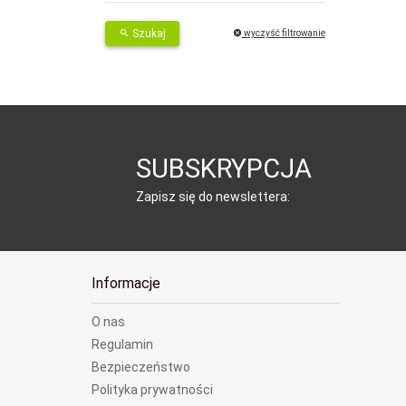
Szukaj
wyczyść filtrowanie
SUBSKRYPCJA
Zapisz się do newslettera:
Informacje
O nas
Regulamin
Bezpieczeństwo
Polityka prywatności