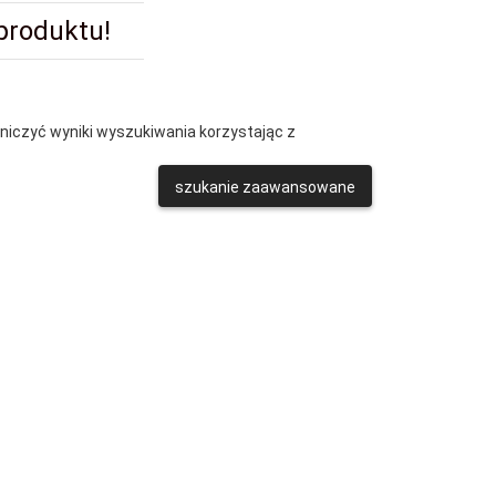
 produktu!
aniczyć wyniki wyszukiwania korzystając z
szukanie zaawansowane