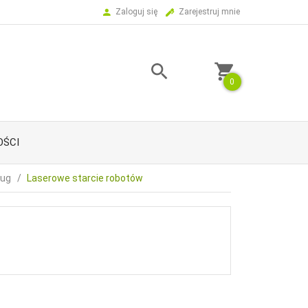
Zaloguj się
Zarejestruj mnie
0
ŚCI
ug
Laserowe starcie robotów