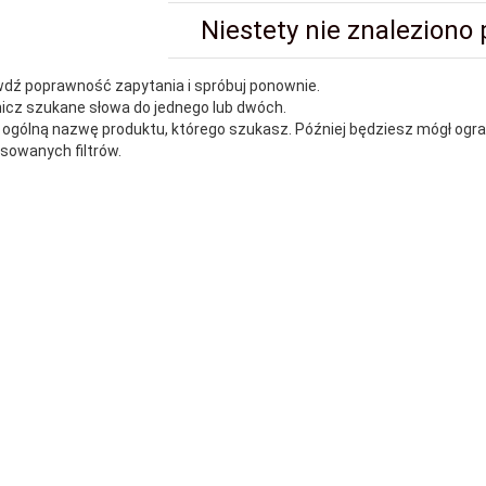
Niestety nie znaleziono
wdź poprawność zapytania i spróbuj ponownie.
nicz szukane słowa do jednego lub dwóch.
j ogólną nazwę produktu, którego szukasz. Później będziesz mógł ogr
owanych filtrów.