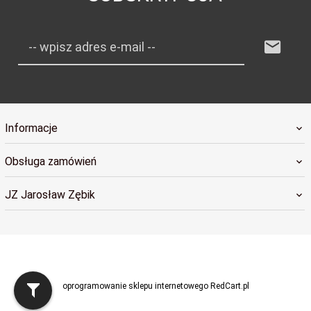
-- wpisz adres e-mail --
Informacje
Obsługa zamówień
JZ Jarosław Zębik
sklep@radosnybobas.pl
oprogramowanie sklepu internetowego
RedCart.pl