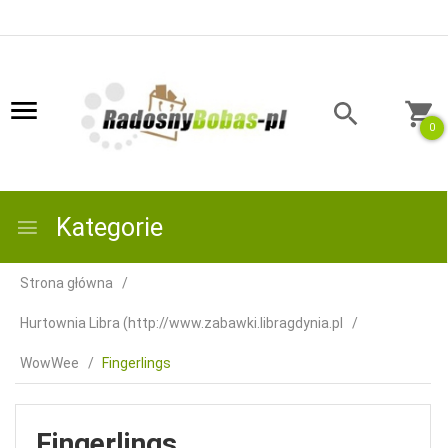
0
Kategorie
Strona główna
Hurtownia Libra (http://www.zabawki.libragdynia.pl
WowWee
Fingerlings
Fingerlings