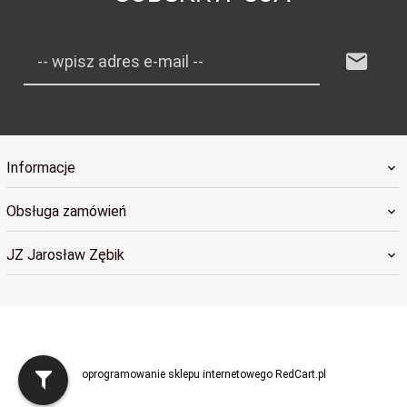
-- wpisz adres e-mail --
Informacje
Obsługa zamówień
JZ Jarosław Zębik
sklep@radosnybobas.pl
oprogramowanie sklepu internetowego
RedCart.pl