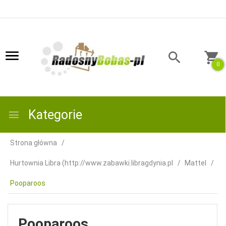
0
Kategorie
Strona główna
Hurtownia Libra (http://www.zabawki.libragdynia.pl
Mattel
Pooparoos
Pooparoos