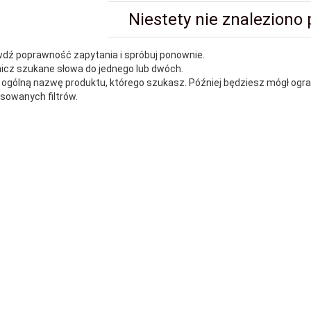
Niestety nie znaleziono
wdź poprawność zapytania i spróbuj ponownie.
nicz szukane słowa do jednego lub dwóch.
j ogólną nazwę produktu, którego szukasz. Później będziesz mógł ogr
owanych filtrów.