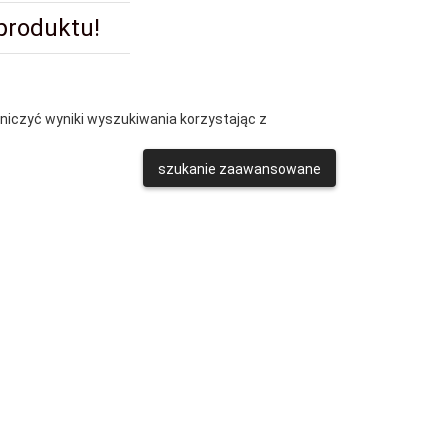
 produktu!
aniczyć wyniki wyszukiwania korzystając z
szukanie zaawansowane