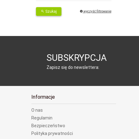
Szukaj
wyczyść filtrowanie
SUBSKRYPCJA
Zapisz się do newslettera:
Informacje
O nas
Regulamin
Bezpieczeństwo
Polityka prywatności