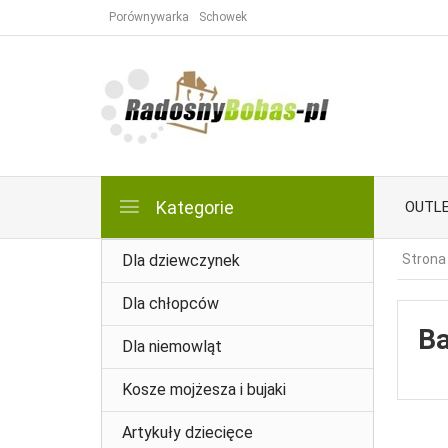
Porównywarka
Schowek
Kategorie
OUTL
Dla dziewczynek
Strona
Dla chłopców
Ba
Dla niemowląt
Kosze mojżesza i bujaki
Artykuły dziecięce