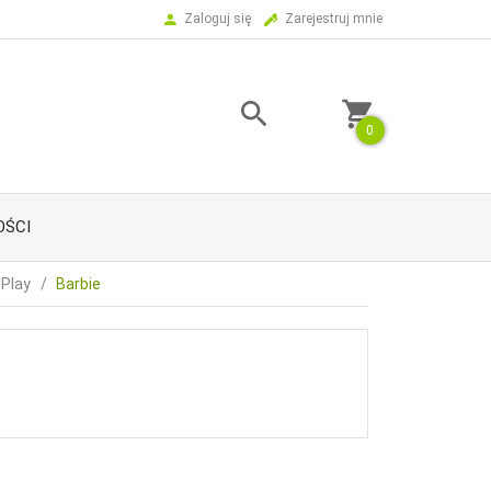
Zaloguj się
Zarejestruj mnie
0
ŚCI
 Play
Barbie